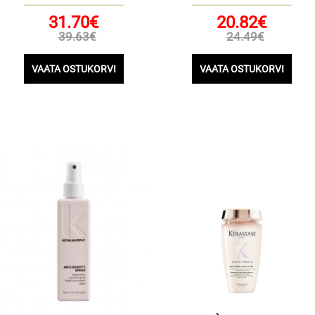
31.70€
20.82€
39.63€
24.49€
VAATA OSTUKORVI
VAATA OSTUKORVI