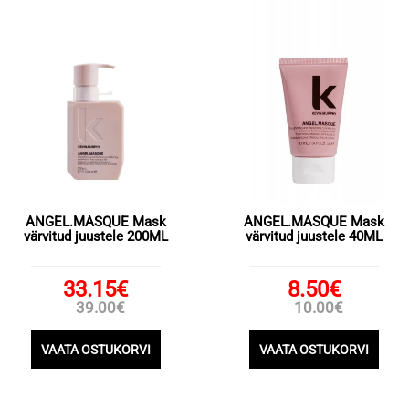
ANGEL.MASQUE Mask
ANGEL.MASQUE Mask
värvitud juustele 200ML
värvitud juustele 40ML
33.15€
8.50€
39.00€
10.00€
VAATA OSTUKORVI
VAATA OSTUKORVI