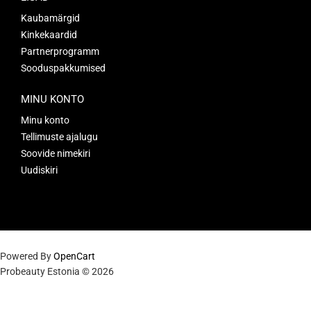
Kaubamärgid
Kinkekaardid
Partnerprogramm
Sooduspakkumised
MINU KONTO
Minu konto
Tellimuste ajalugu
Soovide nimekiri
Uudiskiri
Powered By
OpenCart
Probeauty Estonia © 2026