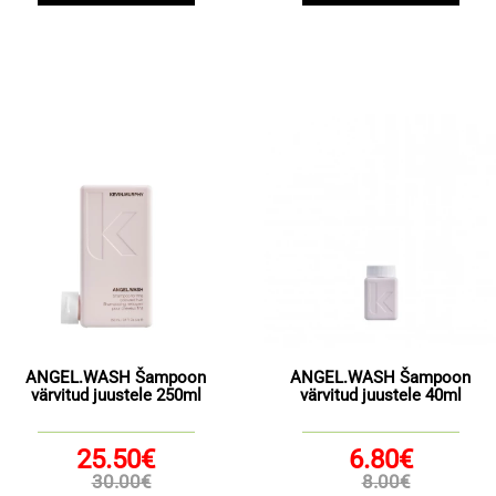
ANGEL.WASH Šampoon
ANGEL.WASH Šampoon
värvitud juustele 250ml
värvitud juustele 40ml
25.50€
6.80€
30.00€
8.00€