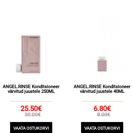
ANGEL.RINSE Konditsioneer
ANGEL.RINSE Konditsioneer
värvitud juustele 250ML
värvitud juustele 40ML
25.50€
6.80€
30.00€
8.00€
VAATA OSTUKORVI
VAATA OSTUKORVI