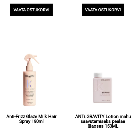
VAATA OSTUKORVI
VAATA OSTUKORVI
Anti-Frizz Glaze Milk Hair
ANTi.GRAVITY Lotion mahu
Spray 190ml
saavutamiseks pealae
ülaosas 150ML