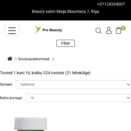
+37124204007
Beauty salon Maija Blaumaņa 7, Riga
0
Filter
Sooduspakkumised
Tooted 1 kuni 16, kokku 324 tootest (21 lehekülge)
Sorteeri:
Näita korraga: