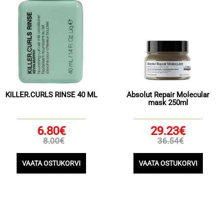
KILLER.CURLS RINSE 40 ML
Absolut Repair Molecular
mask 250ml
6.80€
29.23€
8.00€
36.54€
VAATA OSTUKORVI
VAATA OSTUKORVI