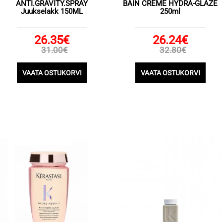
ANTI.GRAVITY.SPRAY
BAIN CRÈME HYDRA-GLAZE
Juukselakk 150ML
250ml
26.35€
26.24€
31.00€
32.80€
VAATA OSTUKORVI
VAATA OSTUKORVI