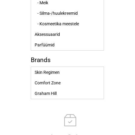
- Meik
- Silma-/huulekreemid
- Kosmeetika meestele
Aksessuaarid
Parfüümid
Brands
Skin Regimen
Comfort Zone
Graham Hill