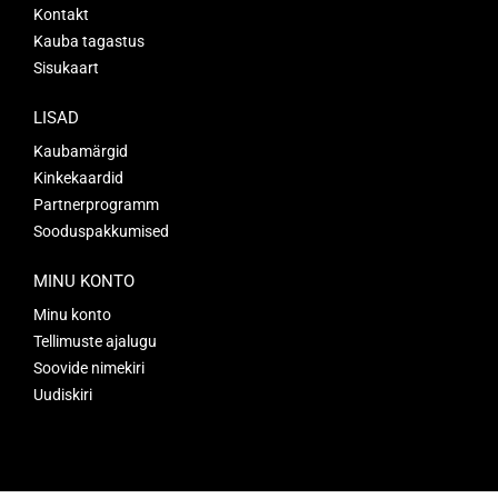
Kontakt
Kauba tagastus
Sisukaart
LISAD
Kaubamärgid
Kinkekaardid
Partnerprogramm
Sooduspakkumised
MINU KONTO
Minu konto
Tellimuste ajalugu
Soovide nimekiri
Uudiskiri