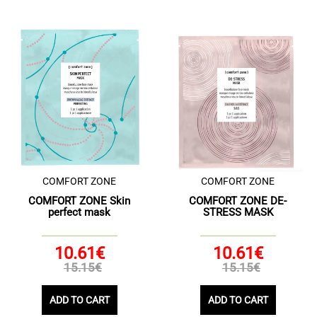
COMFORT ZONE
COMFORT ZONE
COMFORT ZONE Skin
COMFORT ZONE DE-
perfect mask
STRESS MASK
10.61€
10.61€
15.15€
15.15€
ADD TO CART
ADD TO CART