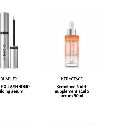
OLAPLEX
KÉRASTASE
LEX LASHBOND
Kerastase Nutri-
ilding serum
supplement scalp
serum 90ml