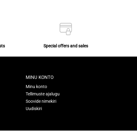
sts
Special offers and sales
MINU KONTO
Minu konto
Tellimuste ajalugu
Soovide nimekiri
Uudiskiri