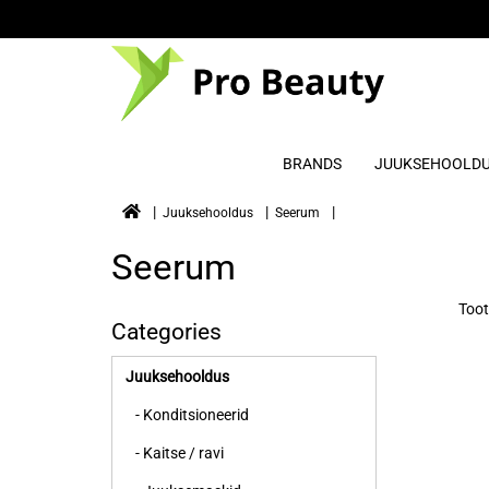
BRANDS
JUUKSEHOOLD
Juuksehooldus
Seerum
Seerum
Toot
Categories
Juuksehooldus
- Konditsioneerid
- Kaitse / ravi