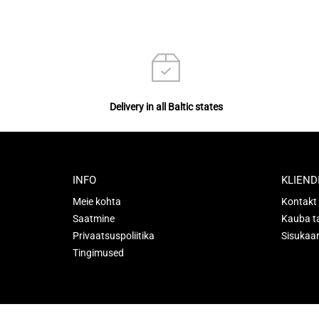
Delivery in all Baltic states
INFO
KLIEND
Meie kohta
Kontakt
Saatmine
Kauba t
Privaatsuspoliitika
Sisukaar
Tingimused