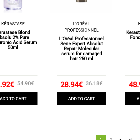
KÉRASTASE
L’ORÉAL
PROFESSIONNEL
erastase Blond
Kerast
bsolu 2% Pure
Fond
L'Oréal Professionnel
uronic Acid Serum
Serie Expert Absolut
50ml
Repair Molecular
serum for damaged
hair 250 ml
.92€
54.90€
28.94€
36.18€
48.
ADD TO CART
ADD TO CART
A
1
2
>
>|