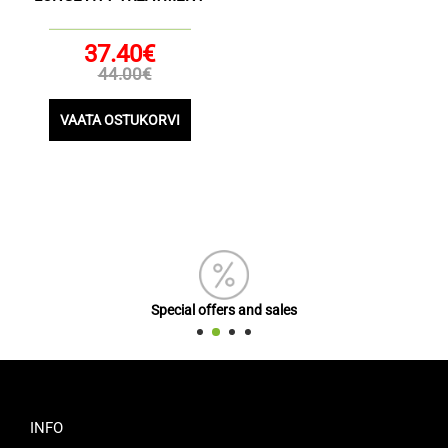
37.40€
44.00€
VAATA OSTUKORVI
Special offers and sales
INFO