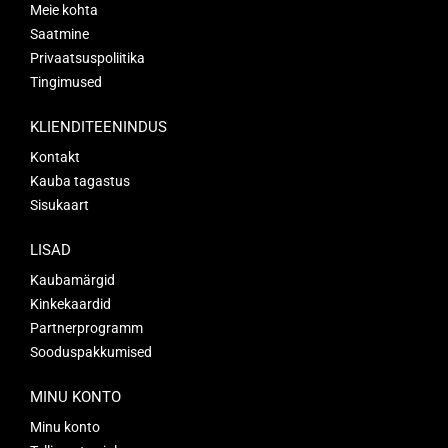
Meie kohta
Saatmine
Privaatsuspoliitika
Tingimused
KLIENDITEENINDUS
Kontakt
Kauba tagastus
Sisukaart
LISAD
Kaubamärgid
Kinkekaardid
Partnerprogramm
Sooduspakkumised
MINU KONTO
Minu konto